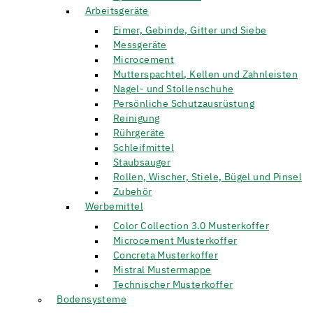
Arbeitsgeräte
Eimer, Gebinde, Gitter und Siebe
Messgeräte
Microcement
Mutterspachtel, Kellen und Zahnleisten
Nagel- und Stollenschuhe
Persönliche Schutzausrüstung
Reinigung
Rührgeräte
Schleifmittel
Staubsauger
Rollen, Wischer, Stiele, Bügel und Pinsel
Zubehör
Werbemittel
Color Collection 3.0 Musterkoffer
Microcement Musterkoffer
Concreta Musterkoffer
Mistral Mustermappe
Technischer Musterkoffer
Bodensysteme