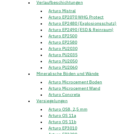
Verlaufbeschichtungen
Arturo Mistral
Arturo EP2070 WHG Protect
Arturo EP2480 (Explosionsschutz)
Arturo EP2490 (ESD & Reinraum)
Arturo EP2500
Arturo EP2580
Arturo PU2030
Arturo PU2035
Arturo PU2050
Arturo PU2060
Mineralische Böden und Wände
Arturo Microcement Boden
Arturo Microcement Wand
Arturo Concreta
Versiegelungen
Arturo OS8, 2,5 mm
Arturo OS 11a
Arturo OS 11b
Arturo EP3010