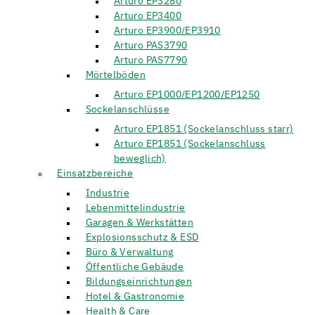
Arturo EP3280
Arturo EP3400
Arturo EP3900/EP3910
Arturo PAS3790
Arturo PAS7790
Mörtelböden
Arturo EP1000/EP1200/EP1250
Sockelanschlüsse
Arturo EP1851 (Sockelanschluss starr)
Arturo EP1851 (Sockelanschluss
beweglich)
Einsatzbereiche
Industrie
Lebenmittelindustrie
Garagen & Werkstätten
Explosionsschutz & ESD
Büro & Verwaltung
Öffentliche Gebäude
Bildungseinrichtungen
Hotel & Gastronomie
Health & Care