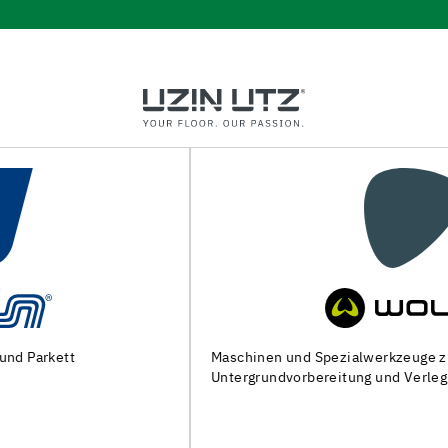
Maschinen und Spezialwerkzeuge zur
Untergrundvorbereitung und Verlegung von Bodenbelägen