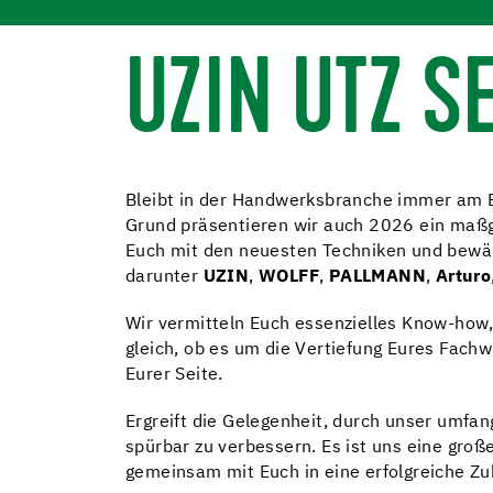
UZIN UTZ 
Bleibt in der Handwerksbranche immer am Ba
Grund präsentieren wir auch 2026 ein maßg
Euch mit den neuesten Techniken und bewäh
darunter
UZIN
,
WOLFF
,
PALLMANN
,
Arturo
Wir vermitteln Euch essenzielles Know-how,
gleich, ob es um die Vertiefung Eures Fachw
Eurer Seite.
Ergreift die Gelegenheit, durch unser umfa
spürbar zu verbessern. Es ist uns eine gr
gemeinsam mit Euch in eine erfolgreiche Zu