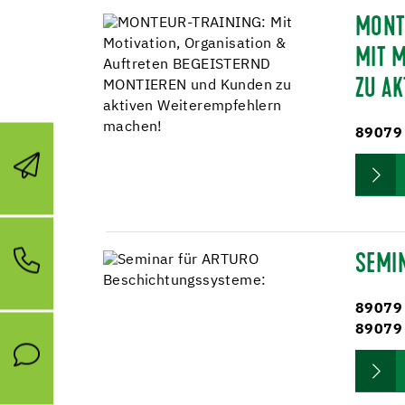
MONT
MIT 
ZU A
89079
SEMI
89079
89079