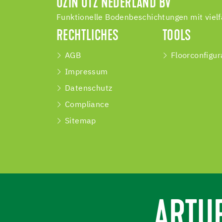
UZIN UTZ NEDERLAND BV
Funktionelle Bodenbeschichtungen mit vielf
RECHTLICHES
TOOLS
AGB
Floorconfigur
Impressum
Datenschutz
Compliance
Sitemap
ARTU