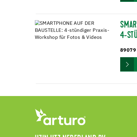
SMAR
4-ST
89079