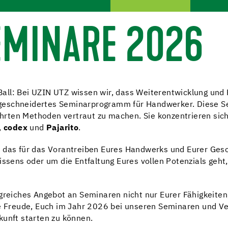
SEMINARE 2026
ll: Bei UZIN UTZ wissen wir, dass Weiterentwicklung und 
eschneidertes Seminarprogramm für Handwerker. Diese Semi
rten Methoden vertraut zu machen. Sie konzentrieren sic
,
codex
und
Pajarito
.
 das für das Vorantreiben Eures Handwerks und Eurer Gesch
issens oder um die Entfaltung Eures vollen Potenzials geht,
ngreiches Angebot an Seminaren nicht nur Eurer Fähigkeite
oße Freude, Euch im Jahr 2026 bei unseren Seminaren und V
kunft starten zu können.