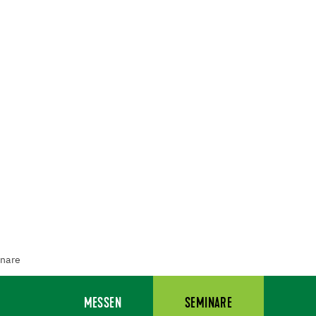
nare
MESSEN
SEMINARE