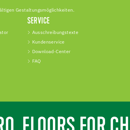
ältigen Gestaltungsmöglichkeiten.
SERVICE
ator
Ausschreibungstexte
Kundenservice
Download-Center
FAQ
RO. FLOORS FOR CH