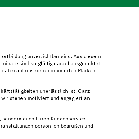
Fortbildung unverzichtbar sind. Aus diesem
nare sind sorgfältig darauf ausgerichtet,
h dabei auf unsere renommierten Marken,
äftstätigkeiten unerlässlich ist. Ganz
 wir stehen motiviert und engagiert an
n, sondern auch Euren Kundenservice
eranstaltungen persönlich begrüßen und