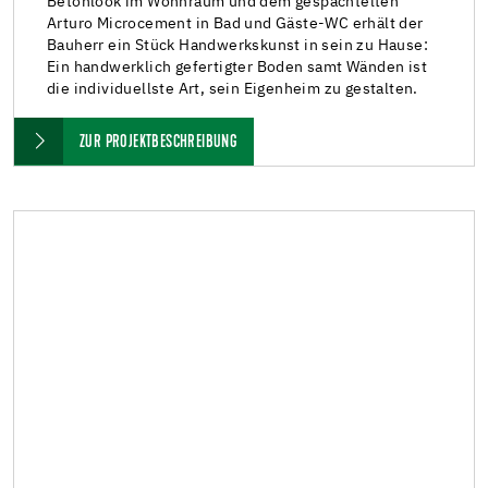
Betonlook im Wohnraum und dem gespachtelten
Arturo Microcement in Bad und Gäste-WC erhält der
Bauherr ein Stück Handwerkskunst in sein zu Hause:
Ein handwerklich gefertigter Boden samt Wänden ist
die individuellste Art, sein Eigenheim zu gestalten.
ZUR PROJEKTBESCHREIBUNG