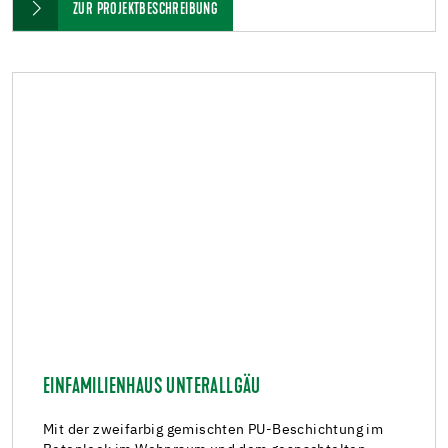
ZUR PROJEKTBESCHREIBUNG
EINFAMILIENHAUS UNTERALLGÄU
Mit der zweifarbig gemischten PU-Beschichtung im