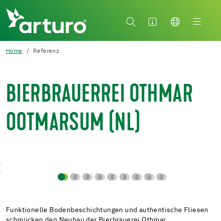
Home
Referenz
BIERBRAUERREI OTHMAR
OOTMARSUM (NL)
Funktionelle Bodenbeschichtungen und authentische Fliesen
schmücken den Neubau der Bierbrauerei Othmar.