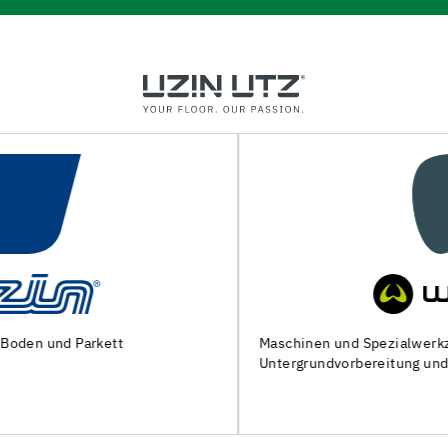
Maschinen und Spezialwerkzeuge zur
Untergrundvorbereitung und Verlegung von Bodenbelägen