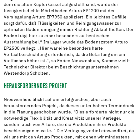
dem die alten Kupferkessel aufgestellt sind, wurde der
füssigkeitsdichte Mörtelboden Arturo EP1200 mit der
Versiegelung Arturo EP7950 appliziert. Ein leichtes Gefälle
sorgt dafür, daß Flüssigkeiten und Reinigungswasser zur
optimalen Bodenreinigung immer Richtung Ablauf fließen. Der
Boden trägt hier zu einer besonders authentischen
Ausstrahlung bei.“ Im Lager wurde das Bodenszstem Arturo
EP2500 verlegt. „Hier war eine besonders harte
Verlaufbeschichtung erforderlich, da die Belastung um ein
Vielfaches höher ist.“, so Enrico Nieuwenhuis, Kommerziell-
Technischer Direktor beim Beschichtungsunternehmen
Westendorp Scholten.
HERAUSFORDERNDES PROJEKT
Nieuwenhuis blickt auf ein erfolgreiches, aber auch
herausforderndes Projekt, da dieses unter hohem Termindruck
in die Planung geschoben wurde. "Dies erforderte nicht nur die
notwendige Flexibilität und Kreativität unserer Verleger,
sondern auch von Arturo, die die Produktion ihrer Produkte
beschleunigen musste. " Die Verlegung verlief einwandfrei, da
wir uns mit den Arturo Produkten, mit denen wir mindestens