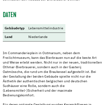
DATEN
Gebäudetyp
Lebensmittelindustrie
Land
Niederlande
Im Commanderieplein in Ootmarsum, neben dem
Freilichtmuseum, kann das Bierbrauen nun auf die beste Art
und Weise erlebt werden. Nicht nur in der neuen, traditionellen
Othmar-Bierbrauerei, sondern auch in der Gasterij
Oatmössche, die rund um die Braukessel aufgestellt ist. Bei
der Gestaltung der beiden Gebäude spielte nicht nur die
Ästhetik der authentischen belgischen und deutschen
Sudhäuser eine Rolle, sondern auch die
(Lebensmittel-)Sicherheit und der maximale
Bedienungskomfort.
Für deren optimale Gestaltung wurden Keramikfliesen in