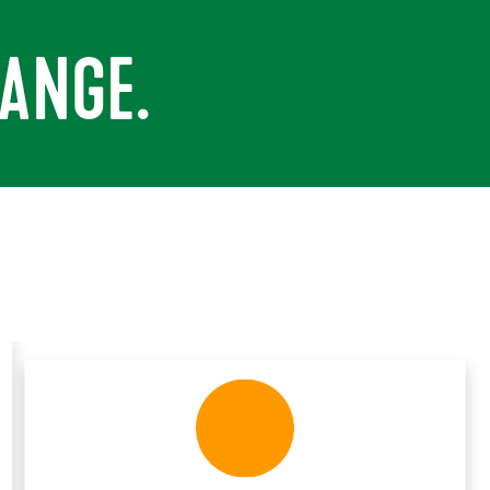
ANGE.