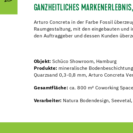
GANZHEITLICHES MARKENERLEBNIS,
Arturo Concreta in der Farbe Fossil überze
Raumgestaltung, mit den eingebauten und i
den Auftraggeber und dessen Kunden überz
Objekt:
Schüco Showroom, Hamburg
Produkte:
mineralische Bodenbeschichtung 
Quarzsand 0,3-0,8 mm, Arturo Concreta Ve
Gesamtfläche:
ca. 800 m² Coworking Spac
Verarbeiter:
Natura Bodendesign, Seevetal,