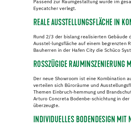
Passend zur Raumgestaltung wurde im gesam
Eyecatcher verlegt.
REALE AUSSTELLUNGSFLÄCHE IN K
Rund 2/3 der bislang realisierten Gebäude d
Ausstel-lungsfläche auf einem begrenzten 
Bauherren in der Hafen City die Schüco Sys
ROSSZÜGIGE RAUMINSZENIERUNG 
Der neue Showroom ist eine Kombination a
verteilen sich Büroräume und Ausstellungs
Themen Einbruch-hemmung und Brandschutz w
Arturo Concreta Bodenbe-schichtung in der T
überzeugte.
INDIVIDUELLES BODENDESIGN MIT