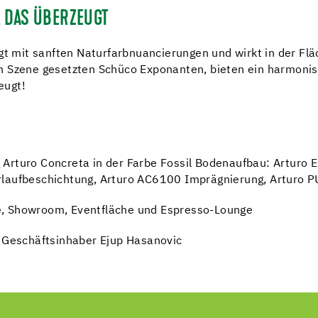
 DAS ÜBERZEUGT
ugt mit sanften Naturfarbnuancierungen und wirkt in der Fl
n Szene gesetzten Schüco Exponanten, bieten ein harmonis
eugt!
Arturo Concreta in der Farbe Fossil Bodenaufbau: Arturo
rlaufbeschichtung, Arturo AC6100 Imprägnierung, Arturo 
e, Showroom, Eventfläche und Espresso-Lounge
 Geschäftsinhaber Ejup Hasanovic