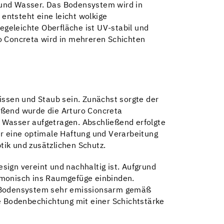
 und Wasser. Das Bodensystem wird in
 entsteht eine leicht wolkige
egeleichte Oberfläche ist UV-stabil und
o Concreta wird in mehreren Schichten
issen und Staub sein. Zunächst sorgte der
eßend wurde die Arturo Concreta
 Wasser aufgetragen. Abschließend erfolgte
ür eine optimale Haftung und Verarbeitung
ik und zusätzlichen Schutz.
ign vereint und nachhaltig ist. Aufgrund
rmonisch ins Raumgefüge einbinden.
das Bodensystem sehr emissionsarm gemäß
he Bodenbechichtung mit einer Schichtstärke