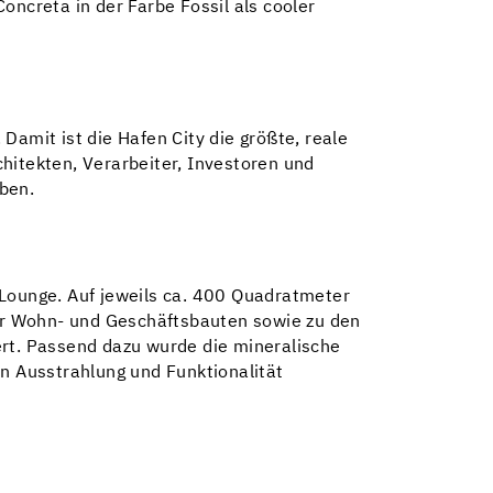
creta in der Farbe Fossil als cooler
Damit ist die Hafen City die größte, reale
itekten, Verarbeiter, Investoren und
eben.
Lounge. Auf jeweils ca. 400 Quadratmeter
ür Wohn- und Geschäftsbauten sowie zu den
rt. Passend dazu wurde die mineralische
en Ausstrahlung und Funktionalität