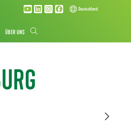
Deutschland
ÜBER UNS
BURG