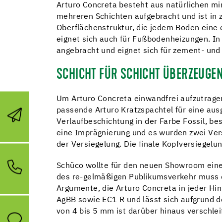
Arturo Concreta besteht aus natürlichen m
mehreren Schichten aufgebracht und ist in z
Oberflächenstruktur, die jedem Boden eine e
eignet sich auch für Fußbodenheizungen. In
angebracht und eignet sich für zement- un
SCHICHT FÜR SCHICHT ÜBERZEUGE
Um Arturo Concreta einwandfrei aufzutragen
passende Arturo Kratzspachtel für eine au
Verlaufbeschichtung in der Farbe Fossil, b
eine Imprägnierung und es wurden zwei Vers
der Versiegelung. Die finale Kopfversiegel
Schüco wollte für den neuen Showroom eine 
des re-gelmäßigen Publikumsverkehr muss d
Argumente, die Arturo Concreta in jeder Hi
AgBB sowie EC1 R und lässt sich aufgrund d
von 4 bis 5 mm ist darüber hinaus verschlei