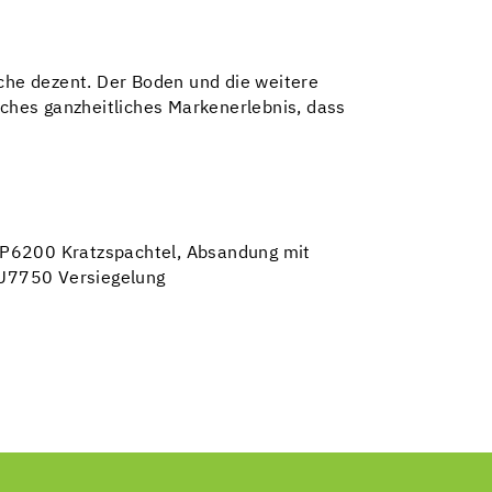
äche dezent. Der Boden und die weitere
ches ganzheitliches Markenerlebnis, dass
 EP6200 Kratzspachtel, Absandung mit
PU7750 Versiegelung