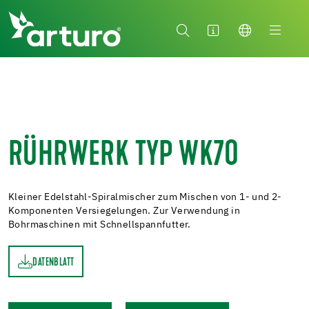
RÜHRWERK TYP WK70
Kleiner Edelstahl-Spiralmischer zum Mischen von 1- und 2-
Komponenten Versiegelungen. Zur Verwendung in
Bohrmaschinen mit Schnellspannfutter.
DATENBLATT
TT