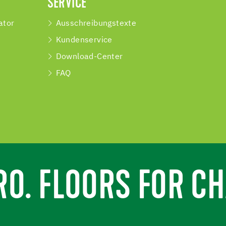
SERVICE
ator
Ausschreibungstexte
Kundenservice
Download-Center
FAQ
RO. FLOORS FOR CH