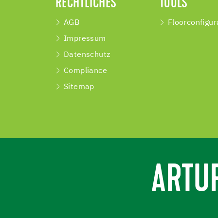
RECHTLICHES
TOOLS
AGB
Floorconfigur
Impressum
Datenschutz
Compliance
Sitemap
ARTU