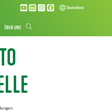
Deutschland
ÜBER UNS
ITO
ELLE
dungen.