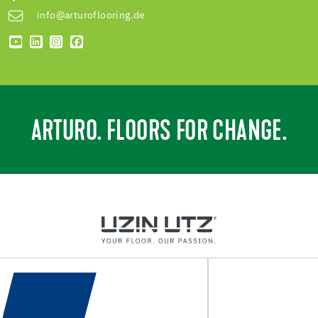
info@arturoflooring.de
ARTURO. FLOORS FOR CHANGE.