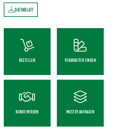
DATENBLATT
TT
BESTELLEN
VERARBEITER FINDEN
KUNDE WERDEN
MUSTER ANFRAGEN