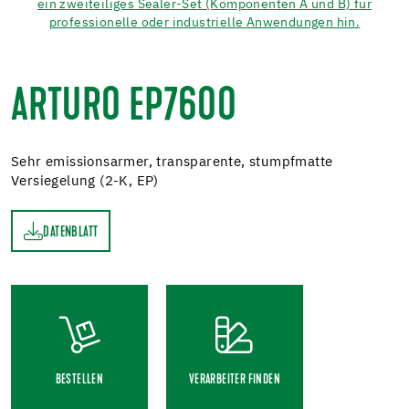
ARTURO EP7600
Sehr emissionsarmer, transparente, stumpfmatte
Versiegelung (2-K, EP)
DATENBLATT
TT
BESTELLEN
VERARBEITER FINDEN