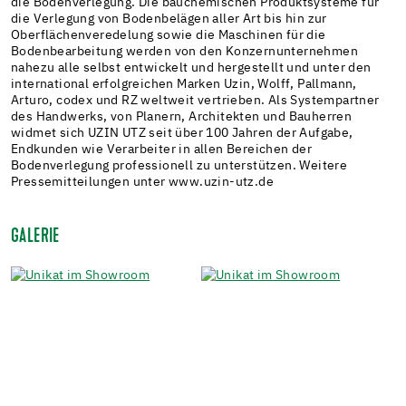
die Bodenverlegung. Die bauchemischen Produktsysteme für
die Verlegung von Bodenbelägen aller Art bis hin zur
Oberflächenveredelung sowie die Maschinen für die
Bodenbearbeitung werden von den Konzernunternehmen
nahezu alle selbst entwickelt und hergestellt und unter den
international erfolgreichen Marken Uzin, Wolff, Pallmann,
Arturo, codex und RZ weltweit vertrieben. Als Systempartner
des Handwerks, von Planern, Architekten und Bauherren
widmet sich UZIN UTZ seit über 100 Jahren der Aufgabe,
Endkunden wie Verarbeiter in allen Bereichen der
Bodenverlegung professionell zu unterstützen. Weitere
Pressemitteilungen unter www.uzin-utz.de
GALERIE