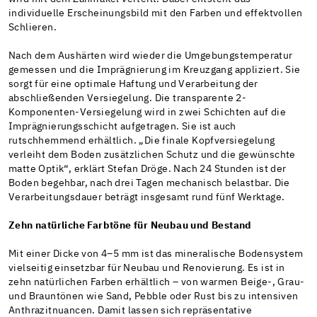
individuelle Erscheinungsbild mit den Farben und effektvollen
Schlieren.
Nach dem Aushärten wird wieder die Umgebungstemperatur
gemessen und die Imprägnierung im Kreuzgang appliziert. Sie
sorgt für eine optimale Haftung und Verarbeitung der
abschließenden Versiegelung. Die transparente 2-
Komponenten-Versiegelung wird in zwei Schichten auf die
Imprägnierungsschicht aufgetragen. Sie ist auch
rutschhemmend erhältlich. „Die finale Kopfversiegelung
verleiht dem Boden zusätzlichen Schutz und die gewünschte
matte Optik“, erklärt Stefan Dröge. Nach 24 Stunden ist der
Boden begehbar, nach drei Tagen mechanisch belastbar. Die
Verarbeitungsdauer beträgt insgesamt rund fünf Werktage.
Zehn natürliche Farbtöne für Neubau und Bestand
Mit einer Dicke von 4–5 mm ist das mineralische Bodensystem
vielseitig einsetzbar für Neubau und Renovierung. Es ist in
zehn natürlichen Farben erhältlich – von warmen Beige-, Grau-
und Brauntönen wie Sand, Pebble oder Rust bis zu intensiven
Anthrazitnuancen. Damit lassen sich repräsentative