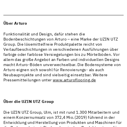
Über Arturo
Funktionalität und Design, dafür stehen die
Bodenbeschichtungen von Arturo – eine Marke der UZIN UTZ
Group. Die lösemittelfreie Produktpalette reicht von
Verlaufbeschichtungen in verschiedenen Ausführungen über
farbige oder farblose Versiegelungen bis zu Mörtelböden. Vor
allem das große Angebot an Farben und individuellen Designs
macht Arturo-Böden unverwechselbar. Die Bodensysteme von
Arturo eignen sich sowohl für Renovierungs- als auch
Neubauprojekte und sind vielseitig einsetzbar. Weitere
Pressemitteilungen unter
www.arturoflooring.de
Über die UZIN UTZ Group
Die UZIN UTZ Group, Ulm, ist mit rund 1.300 Mitarbeitern und
einem Konzernumsatz von 372,4 Mio.(2019) führend in der
Entwicklung und Herstellung von Produkten und Maschinen für